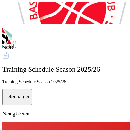
Training Schedule Season 2025/26
Racing Luxembourg
Racing Luxembourg
Training Schedule Season 2025/26
Télécharger
Neiegkeeten