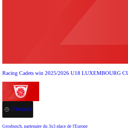
Racing Cadets win 2025/2026 U18 LUXEMBOURG C
17.06.2024
Grosbusch, partenaire du 3x3 place de l'Europe