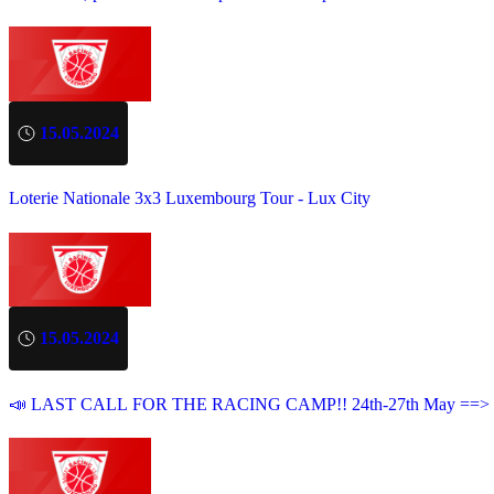
15.05.2024
Loterie Nationale 3x3 Luxembourg Tour - Lux City
15.05.2024
📣 LAST CALL FOR THE RACING CAMP!! 24th-27